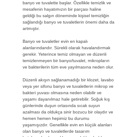
banyo ve tuvalette başlar. Özellikle temizlik ve
mesafenin hayatımızın bir parçası haline
geldiği bu salgın döneminde kişisel temizliğin
sağlandığı banyo ve tuvaletlerin önemi daha da
artmıştır.
Banyo ve tuvaletler evin en kapalı
alanlarındandır. Sürekli olarak havalandırmak
gerekir. Yeterince temiz olmayan ve düzenli
temizlenmeyen bir banyo/tuvalet, mikropların
ve bakterilerin tüm eve yayılmasına neden olur.
Düzenli akışın sağlanamadığı bir klozet, lavabo
veya yer sifonu banyo ve tuvaletlerin mikrop ve
bakteri yuvası olmasına neden olabilir ve
yaşamı dayanılmaz hale getirebilir. Soğuk kış
günlerinde duşun ortasında sıcak suyun
azalması da oldukça sinir bozucu bir olaydır ve
hemen hemen hepimiz bu durumu
yaşamışızdır. Genellikle evin en küçük alanları
olan banyo ve tuvaletlerde tasarım