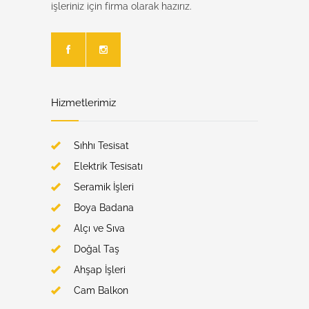
işleriniz için firma olarak hazırız.
Facebook Kanalımız
Instagram Kanalımız
Hizmetlerimiz
Sıhhı Tesisat
Elektrik Tesisatı
Seramik İşleri
Boya Badana
Alçı ve Sıva
Doğal Taş
Ahşap İşleri
Cam Balkon