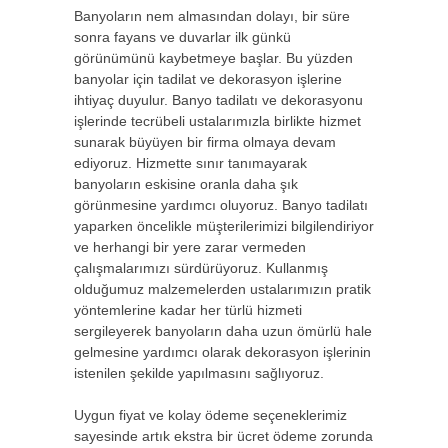
Banyoların nem almasından dolayı, bir süre
sonra fayans ve duvarlar ilk günkü
görünümünü kaybetmeye başlar. Bu yüzden
banyolar için tadilat ve dekorasyon işlerine
ihtiyaç duyulur. Banyo tadilatı ve dekorasyonu
işlerinde tecrübeli ustalarımızla birlikte hizmet
sunarak büyüyen bir firma olmaya devam
ediyoruz. Hizmette sınır tanımayarak
banyoların eskisine oranla daha şık
görünmesine yardımcı oluyoruz. Banyo tadilatı
yaparken öncelikle müşterilerimizi bilgilendiriyor
ve herhangi bir yere zarar vermeden
çalışmalarımızı sürdürüyoruz. Kullanmış
olduğumuz malzemelerden ustalarımızın pratik
yöntemlerine kadar her türlü hizmeti
sergileyerek banyoların daha uzun ömürlü hale
gelmesine yardımcı olarak dekorasyon işlerinin
istenilen şekilde yapılmasını sağlıyoruz.
Uygun fiyat ve kolay ödeme seçeneklerimiz
sayesinde artık ekstra bir ücret ödeme zorunda