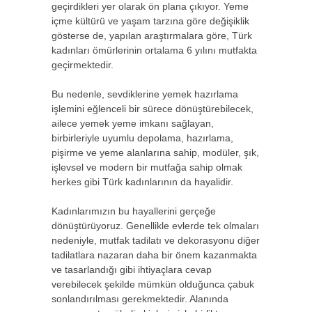
geçirdikleri yer olarak ön plana çıkıyor. Yeme
içme kültürü ve yaşam tarzına göre değişiklik
gösterse de, yapılan araştırmalara göre, Türk
kadınları ömürlerinin ortalama 6 yılını mutfakta
geçirmektedir.
Bu nedenle, sevdiklerine yemek hazırlama
işlemini eğlenceli bir sürece dönüştürebilecek,
ailece yemek yeme imkanı sağlayan,
birbirleriyle uyumlu depolama, hazırlama,
pişirme ve yeme alanlarına sahip, modüler, şık,
işlevsel ve modern bir mutfağa sahip olmak
herkes gibi Türk kadınlarının da hayalidir.
Kadınlarımızın bu hayallerini gerçeğe
dönüştürüyoruz. Genellikle evlerde tek olmaları
nedeniyle, mutfak tadilatı ve dekorasyonu diğer
tadilatlara nazaran daha bir önem kazanmakta
ve tasarlandığı gibi ihtiyaçlara cevap
verebilecek şekilde mümkün olduğunca çabuk
sonlandırılması gerekmektedir. Alanında