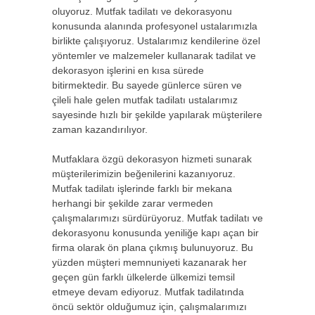
oluyoruz. Mutfak tadilatı ve dekorasyonu
konusunda alanında profesyonel ustalarımızla
birlikte çalışıyoruz. Ustalarımız kendilerine özel
yöntemler ve malzemeler kullanarak tadilat ve
dekorasyon işlerini en kısa sürede
bitirmektedir. Bu sayede günlerce süren ve
çileli hale gelen mutfak tadilatı ustalarımız
sayesinde hızlı bir şekilde yapılarak müşterilere
zaman kazandırılıyor.
Mutfaklara özgü dekorasyon hizmeti sunarak
müşterilerimizin beğenilerini kazanıyoruz.
Mutfak tadilatı işlerinde farklı bir mekana
herhangi bir şekilde zarar vermeden
çalışmalarımızı sürdürüyoruz. Mutfak tadilatı ve
dekorasyonu konusunda yeniliğe kapı açan bir
firma olarak ön plana çıkmış bulunuyoruz. Bu
yüzden müşteri memnuniyeti kazanarak her
geçen gün farklı ülkelerde ülkemizi temsil
etmeye devam ediyoruz. Mutfak tadilatında
öncü sektör olduğumuz için, çalışmalarımızı