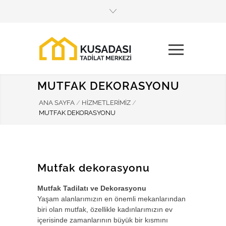
Mobil Menüyü Aç
Mobil Menüyü Aç
MUTFAK DEKORASYONU
ANA SAYFA
/
HIZMETLERIMIZ
/
MUTFAK DEKORASYONU
Mutfak dekorasyonu
Mutfak Tadilatı ve Dekorasyonu
Yaşam alanlarımızın en önemli mekanlarından
biri olan mutfak, özellikle kadınlarımızın ev
içerisinde zamanlarının büyük bir kısmını