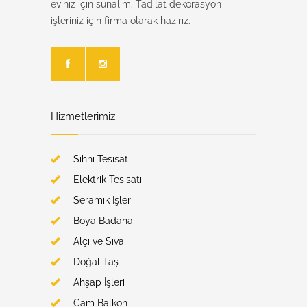
eviniz için sunalım. Tadilat dekorasyon
işleriniz için firma olarak hazırız.
Facebook Kanalımız
Instagram Kanalımız
Hizmetlerimiz
Sıhhı Tesisat
Elektrik Tesisatı
Seramik İşleri
Boya Badana
Alçı ve Sıva
Doğal Taş
Ahşap İşleri
Cam Balkon